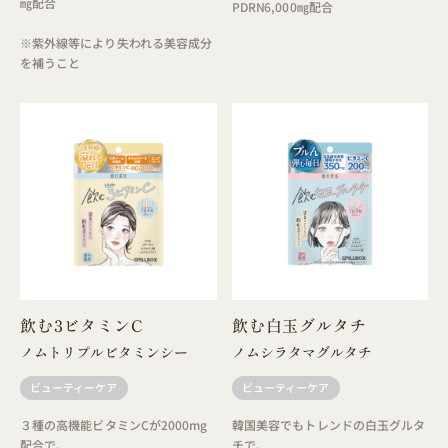
㎎配合
PDRN6,000㎎配合
※紫外線等により失われる美容成分
を補うこと
飲む3ビタミンC
飲む白玉グルタチ
ノムトリプルビタミンシー
ノムシラタマグルタチ
ビューティーケア
ビューティーケア
３種の高機能ビタミンCが2000mg
韓国美容でもトレンドの白玉グルタ
配合で、
チで、