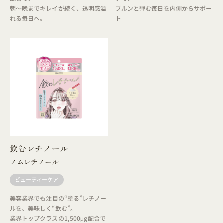
朝～晩までキレイが続く、透明感溢
プルンと弾む毎日を内側からサポー
れる毎日へ。
ト
飲むレチノール
ノムレチノール
ビューティーケア
美容業界でも注目の“塗る”レチノー
ルを、美味しく“飲む”。
業界トップクラスの1,500μg配合で