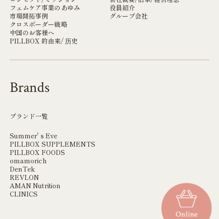
フェムケア事業のあゆみ
役員紹介
市場開拓事例
グループ会社
クロスボーダー戦略
中国のお客様へ
PILLBOX 的由来/ 历史
Brands
ブランド一覧
Summer' s Eve
PILLBOX SUPPLEMENTS
PILLBOX FOODS
omamorich
DenTek
REVLON
AMAN Nutrition
CLINICS