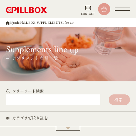
CONTACT
Brands
PILLBOX SUPPLEMENTS
Line up
Supplements line up
サプリメント商品一覧
フリーワード検索
検索
カテゴリで絞り込む