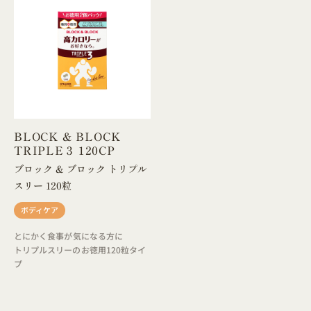
BLOCK & BLOCK
TRIPLE３ 120CP
ブロック & ブロック トリプル
スリー 120粒
ボディケア
とにかく食事が気になる方に
トリプルスリーのお徳用120粒タイ
プ