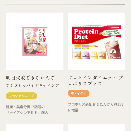
明日失敗できないんで
プロテインダイエット プ
ロポリスプラス
アシタシッパイデキナインデ
ボディケア
スペシャルニーズ
プロポリス新配合＆たんぱく質15g
健康・美容分野で話題の
に増量
「ナイアシンアミド」配合