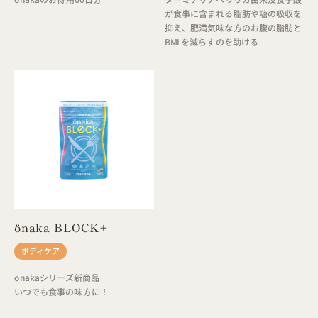
が食事に含まれる脂肪や糖の吸収を
抑え、肥満気味な方のお腹の脂肪と
BMI を減らすのを助ける
önaka BLOCK+
ボディケア
önakaシリーズ新商品
いつでも食事の味方に！