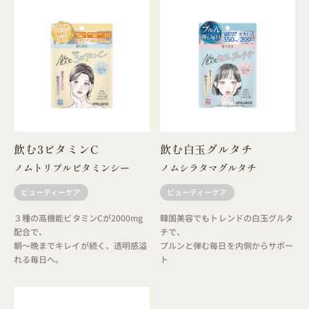
飲む3ビタミンC
飲む白玉グルタチ
ノムトリプルビタミンシー
ノムシラタマグルタチ
ビューティーケア
ビューティーケア
３種の高機能ビタミンCが2000mg
韓国美容でもトレンドの白玉グルタ
配合で、
チで、
朝～晩までキレイが続く、透明感溢
プルンと弾む毎日を内側からサポー
れる毎日へ。
ト