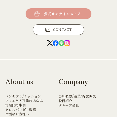
公式オンラインストア
CONTACT
About us
Company
コンセプト/ミッション
会社概要/沿革/経営理念
フェムケア事業のあゆみ
役員紹介
市場開拓事例
グループ会社
クロスボーダー戦略
中国のお客様へ