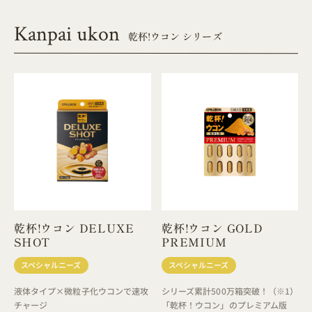
Kanpai ukon
乾杯!ウコン シリーズ
乾杯!ウコン DELUXE
乾杯!ウコン GOLD
SHOT
PREMIUM
スペシャルニーズ
スペシャルニーズ
液体タイプ×微粒子化ウコンで速攻
シリーズ累計500万箱突破！（※1）
チャージ
「乾杯！ウコン」のプレミアム版