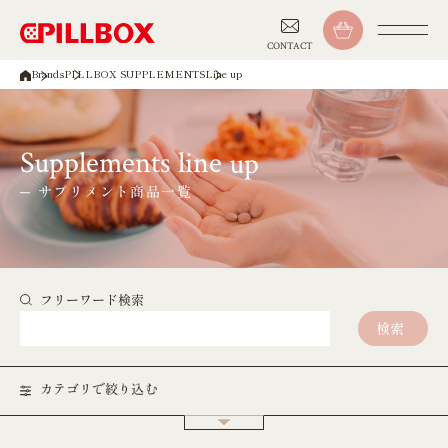
CONTACT
Brands
PILLBOX SUPPLEMENTS
Line up
Supplements line up
サプリメント商品一覧
フリーワード検索
検索
カテゴリで絞り込む