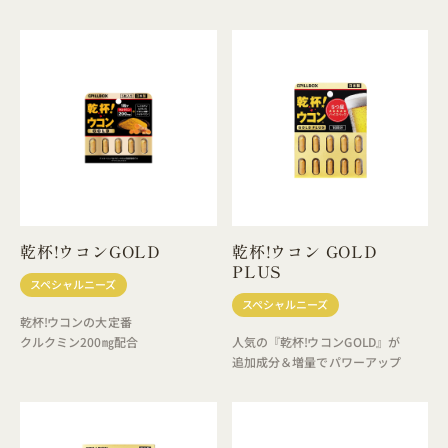
乾杯!ウコンGOLD
乾杯!ウコン GOLD
PLUS
スペシャルニーズ
スペシャルニーズ
乾杯!ウコンの大定番
クルクミン200㎎配合
人気の『乾杯!ウコンGOLD』が
追加成分＆増量でパワーアップ