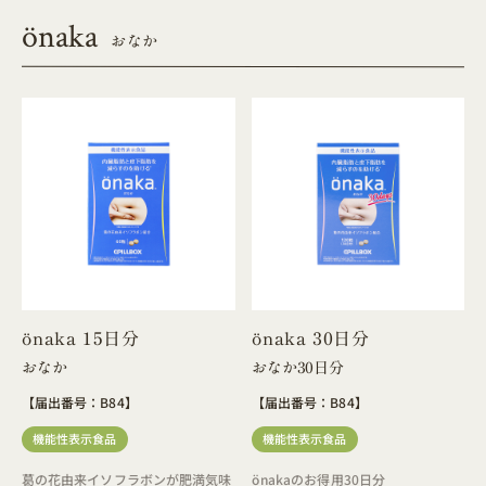
önaka
おなか
önaka 15日分
önaka 30日分
おなか
おなか30日分
【届出番号：B84】
【届出番号：B84】
機能性表示食品
機能性表示食品
葛の花由来イソフラボンが肥満気味
önakaのお得用30日分