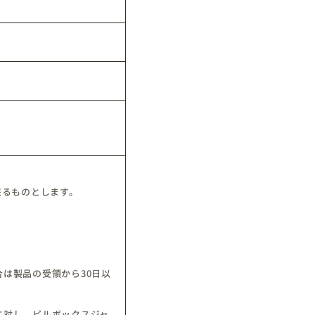
来るものとします。
は製品の受領から30日以
に対し、ピルボックスジャ