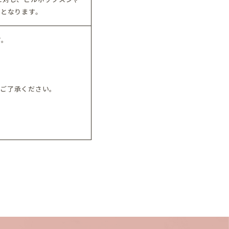
担となります。
す。
。
、ご了承ください。