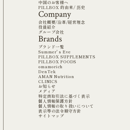
中国のお客様へ
PILLBOX 的由来/ 历史
Company
会社概要/沿革/経営理念
役員紹介
グループ会社
Brands
ブランド一覧
Summer' s Eve
PILLBOX SUPPLEMENTS
PILLBOX FOODS
omamorich
DenTek
AMAN Nutrition
CLINICS
お知らせ
メディア
特定商取引法に基づく表示
個人情報保護方針
個人情報の取り扱いについて
表示等の法令順守方針
サイトマップ