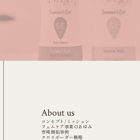
About us
コンセプト/ミッション
フェムケア事業のあゆみ
市場開拓事例
クロスボーダー戦略