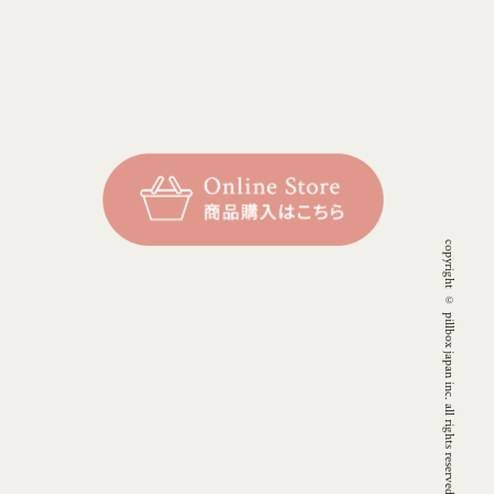
copyright © pillbox japan inc. all rights reserved.