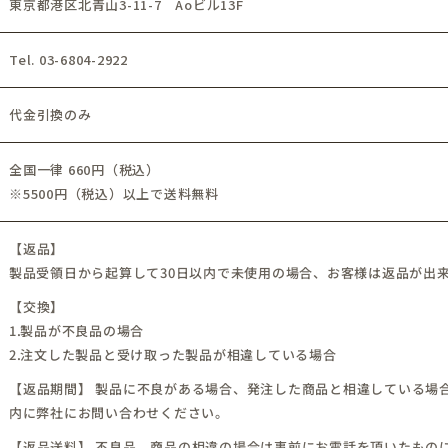
東京都港区北青山3-11-7 Aoビル13F
Tel. 03-6804-2922
代金引換のみ
全国一律 660円（税込）
※5500円（税込）以上で送料無料
【返品】
製品受領日から起算して30日以内で未使用の場合、お客様は返品が出
【交換】
1.製品が不良品の場合
2.注文した製品と受け取った製品が相違している場合
【返品期間】 製品に不良がある場合、発注した商品と相違している場合
内に弊社にお問い合わせください。
【返品送料】 不良品、商品の相違の場合は事前にお電話を頂いたもの