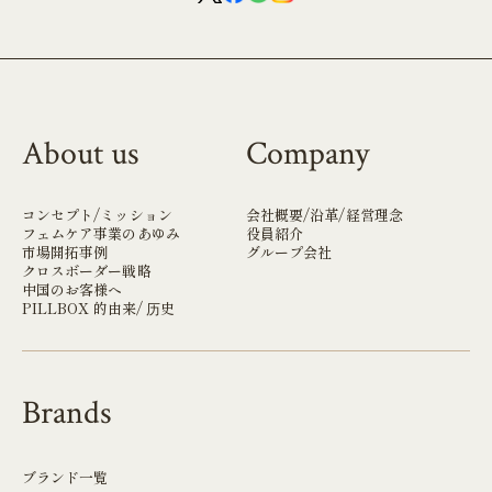
About us
Company
コンセプト/ミッション
会社概要/沿革/経営理念
フェムケア事業のあゆみ
役員紹介
市場開拓事例
グループ会社
クロスボーダー戦略
中国のお客様へ
PILLBOX 的由来/ 历史
Brands
ブランド一覧