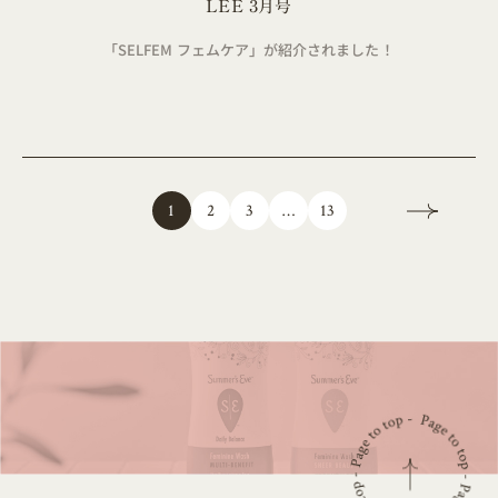
LEE 3月号
「SELFEM フェムケア」が紹介されました！
13
…
2
3
1