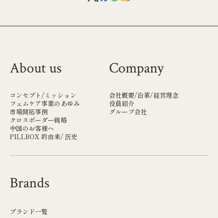
About us
Company
コンセプト/ミッション
会社概要/沿革/経営理念
フェムケア事業のあゆみ
役員紹介
市場開拓事例
グループ会社
クロスボーダー戦略
中国のお客様へ
PILLBOX 的由来/ 历史
Brands
ブランド一覧