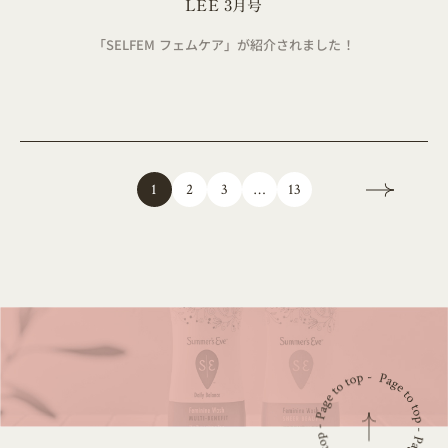
LEE 3月号
「SELFEM フェムケア」が紹介されました！
13
…
2
3
1