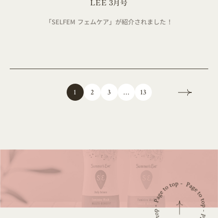
LEE 3月号
「SELFEM フェムケア」が紹介されました！
13
…
2
3
1