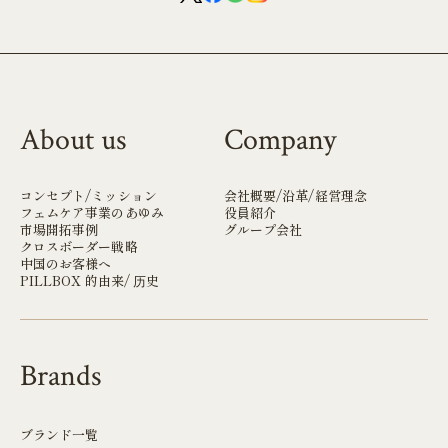
About us
Company
コンセプト/ミッション
会社概要/沿革/経営理念
フェムケア事業のあゆみ
役員紹介
市場開拓事例
グループ会社
クロスボーダー戦略
中国のお客様へ
PILLBOX 的由来/ 历史
Brands
ブランド一覧