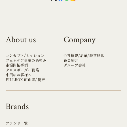
About us
Company
コンセプト/ミッション
会社概要/沿革/経営理念
フェムケア事業のあゆみ
役員紹介
市場開拓事例
グループ会社
クロスボーダー戦略
中国のお客様へ
PILLBOX 的由来/ 历史
Brands
ブランド一覧