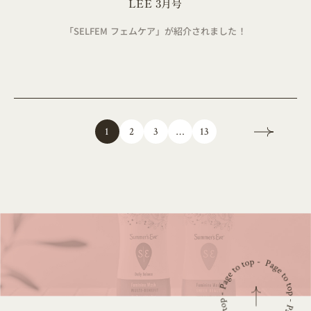
LEE 3月号
「SELFEM フェムケア」が紹介されました！
13
…
2
3
1