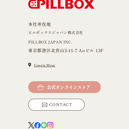
本社所在地
ピルボックスジャパン株式会社
PILLBOX JAPAN INC.
東京都港区北青山3-11-7 Aoビル 13F
Google Maps
公式オンラインストア
CONTACT