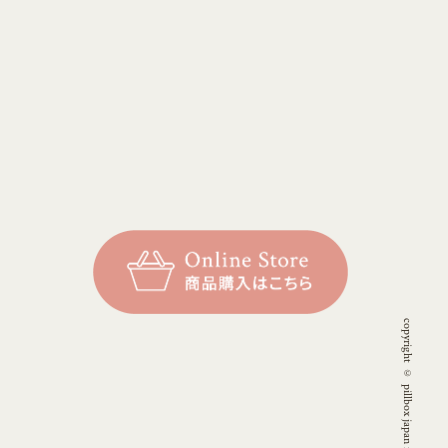
copyright © pillbox japan inc. all rights reserved.