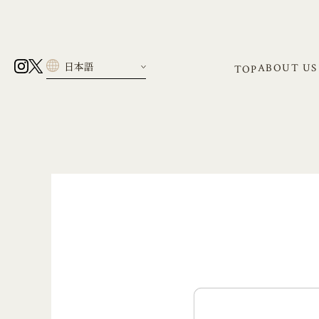
ABOUT US
TOP