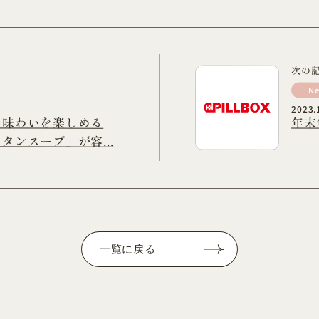
次の
N
2023.
の味わいを楽しめる
年末
タンスープ」が容...
一覧に戻る