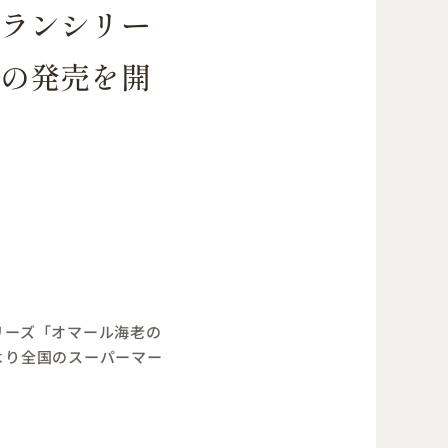
トランシリー
の発売を開
リーズ「オマール海老の
より全国のスーパーマー