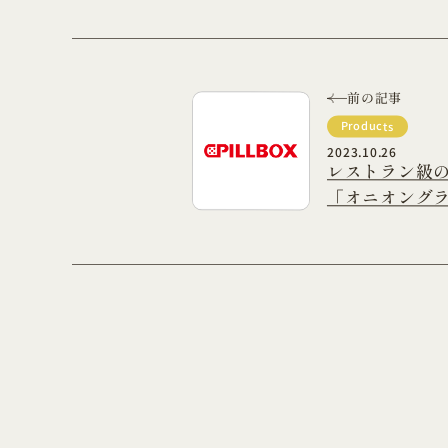
前の記事
Products
2023.10.26
レストラン級
「オニオングラ