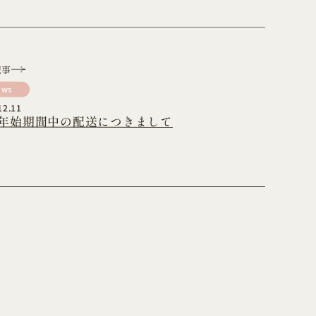
記事
ews
12.11
年始期間中の配送につきまして