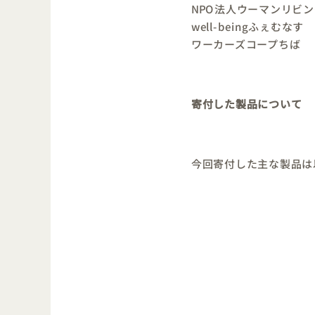
NPO法人ウーマンリビ
well-beingふぇむなす
ワーカーズコープちば
寄付した製品について
今回寄付した主な製品は