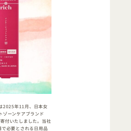
025年11月、日本女
トゾーンケアブランド
を寄付いたしました。当社
場で必要とされる日用品