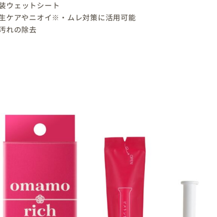
装ウェットシート
生ケアやニオイ※・ムレ対策に活用可能
汚れの除去