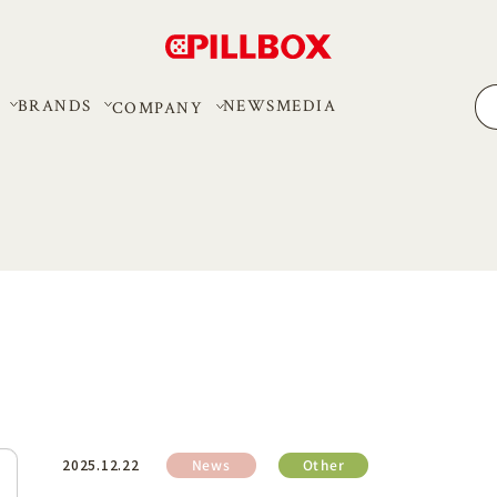
BRANDS
MEDIA
NEWS
COMPANY
Other
News
2025.12.22