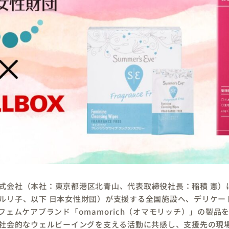
式会社（本社：東京都港区北青山、代表取締役社長：稲積 憲）は2
ルリ子、以下 日本女性財団）が支援する全国施設へ、デリケー
フェムケアブランド「omamorich（オマモリッチ）」の製品
社会的なウェルビーイングを支える活動に共感し、支援先の現