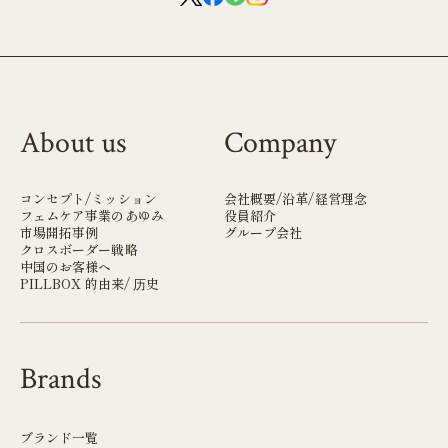
About us
Company
コンセプト/ミッション
会社概要/沿革/経営理念
フェムケア事業のあゆみ
役員紹介
市場開拓事例
グループ会社
クロスボーダー戦略
中国のお客様へ
PILLBOX 的由来/ 历史
Brands
ブランド一覧