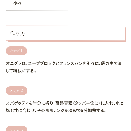
少々
作り方
Step.01
オニグラは、スープブロックとフランスパンを別々に、袋の中で潰
して粉状にする。
Step.02
スパゲッティを半分に折り、耐熱容器（タッパー含む）に入れ、水と
塩と共に合わせ、そのままレンジ600Ｗで5分加熱する。
Step.03