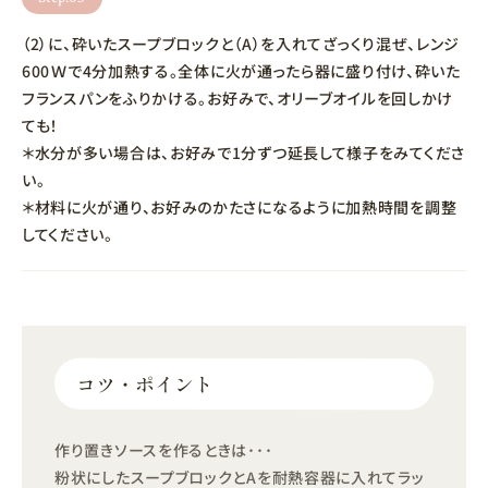
（2）に、砕いたスープブロックと（A）を入れてざっくり混ぜ、レンジ
600Ｗで4分加熱する。全体に火が通ったら器に盛り付け、砕いた
フランスパンをふりかける。お好みで、オリーブオイルを回しかけ
ても！
＊水分が多い場合は、お好みで1分ずつ延長して様子をみてくださ
い。
＊材料に火が通り、お好みのかたさになるように加熱時間を調整
してください。
コツ・ポイント
作り置きソースを作るときは･･･
粉状にしたスープブロックとAを耐熱容器に入れてラッ