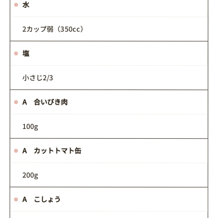
水
2カップ弱（350cc）
塩
小さじ2/3
A 合いびき肉
100g
A カットトマト缶
200g
A こしょう