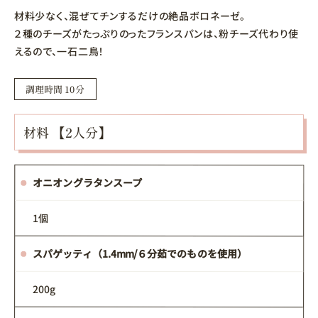
材料少なく、混ぜてチンするだけの絶品ボロネーゼ。
２種のチーズがたっぷりのったフランスパンは、粉チーズ代わり使
えるので、一石二鳥！
調理時間 10分
材料 【2人分】
オニオングラタンスープ
1個
スパゲッティ（1.4mm/６分茹でのものを使用）
200g